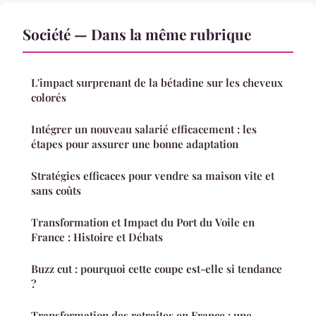
Société — Dans la même rubrique
L'impact surprenant de la bétadine sur les cheveux
colorés
Intégrer un nouveau salarié efficacement : les
étapes pour assurer une bonne adaptation
Stratégies efficaces pour vendre sa maison vite et
sans coûts
Transformation et Impact du Port du Voile en
France : Histoire et Débats
Buzz cut : pourquoi cette coupe est-elle si tendance
?
Transformation des retraites en France : une