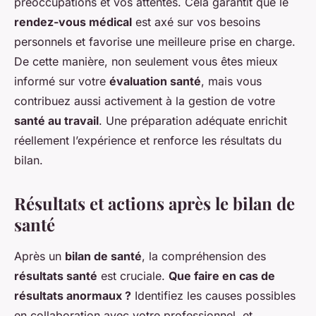
préoccupations et vos attentes. Cela garantit que le
rendez-vous médical
est axé sur vos besoins
personnels et favorise une meilleure prise en charge.
De cette manière, non seulement vous êtes mieux
informé sur votre
évaluation santé
, mais vous
contribuez aussi activement à la gestion de votre
santé au travail
. Une préparation adéquate enrichit
réellement l’expérience et renforce les résultats du
bilan.
Résultats et actions après le bilan de
santé
Après un
bilan de santé
, la compréhension des
résultats santé
est cruciale.
Que faire en cas de
résultats anormaux ?
Identifiez les causes possibles
en collaboration avec votre professionnel, et