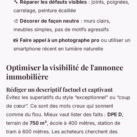
🔧
Réparer les défauts visibles
: joints, poignées,
carrelage, peinture écaillée
🎨
Décorer de façon neutre
: murs clairs,
meubles simples, pas de motifs agressifs
📸
Faire appel à un photographe pro
ou utiliser un
smartphone récent en lumière naturelle
Optimiser la visibilité de l'annonce
immobilière
Rédiger un descriptif factuel et captivant
Évitez les superlatifs du style “exceptionnel” ou “coup
de cœur”. Ce sont des mots creux qui sonnent
comme du flou. Mieux vaut lister des faits :
DPE D
,
terrain de
750 m²
, école à 400 mètres, station de
tram à 600 mètres. Les acheteurs cherchent des