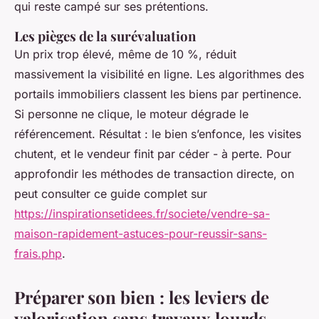
qui reste campé sur ses prétentions.
Les pièges de la surévaluation
Un prix trop élevé, même de 10 %, réduit
massivement la visibilité en ligne. Les algorithmes des
portails immobiliers classent les biens par pertinence.
Si personne ne clique, le moteur dégrade le
référencement. Résultat : le bien s’enfonce, les visites
chutent, et le vendeur finit par céder - à perte. Pour
approfondir les méthodes de transaction directe, on
peut consulter ce guide complet sur
https://inspirationsetidees.fr/societe/vendre-sa-
maison-rapidement-astuces-pour-reussir-sans-
frais.php
.
Préparer son bien : les leviers de
valorisation sans travaux lourds